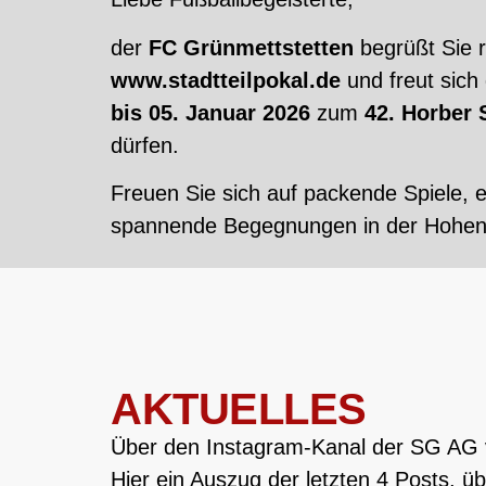
der
FC Grünmettstetten
begrüßt Sie r
www.stadtteilpokal.de
und freut sich
bis 05. Januar 2026
zum
42. Horber 
dürfen.
Freuen Sie sich auf packende Spiele
spannende Begegnungen in der Hohenb
AKTUELLES
Über den Instagram-Kanal der SG AG ve
Hier ein Auszug der letzten 4 Posts, 