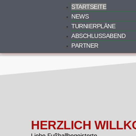
STARTSEITE
NEWS
TURNIERPLÄNE
ABSCHLUSSABEND
PARTNER
HERZLICH WILL
Liebe Fußballbegeisterte,