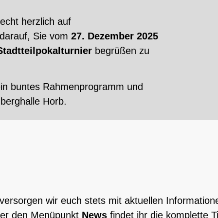
echt herzlich auf
 darauf, Sie vom
27. Dezember 2025
Stadtteilpokalturnier
begrüßen zu
, ein buntes Rahmenprogramm und
erghalle Horb.
rsorgen wir euch stets mit aktuellen Information
über den Menüpunkt
News
findet ihr die komplette T