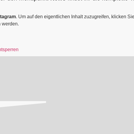
stagram
. Um auf den eigentlichen Inhalt zuzugreifen, klicken Sie
n werden.
ntsperren